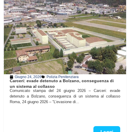
Giugno 24, 2026
Polizia Penitenziara
Carceri: evade detenuto a Bolzano, conseguenza di
un sistema al collasso
Comunicato stampa del 24 giugno 2026 – Carceri: evade
detenuto a Bolzano, conseguenza di un sistema al collasso
Roma, 24 giugno 2026 – “L’evasione di...