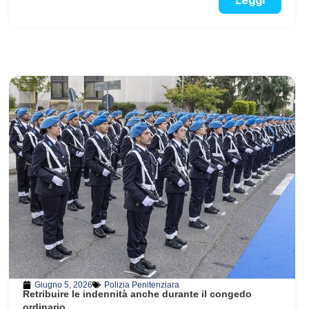
Leggi
Giugno 5, 2026
Polizia Penitenziara
Retribuire le indennità anche durante il congedo
ordinario