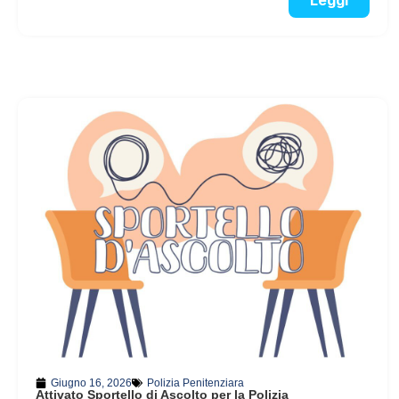
Leggi
Giugno 16, 2026
Polizia Penitenziara
Attivato Sportello di Ascolto per la Polizia