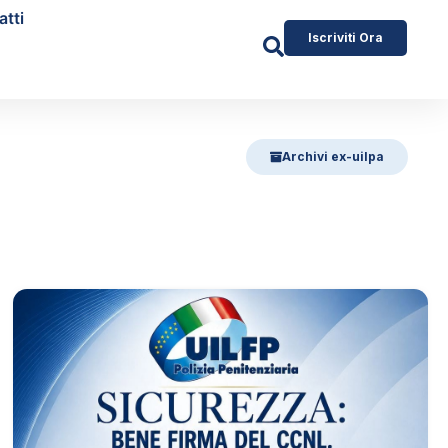
atti
Iscriviti Ora
Archivi ex-uilpa