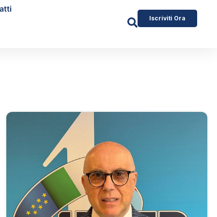
atti
Iscriviti Ora