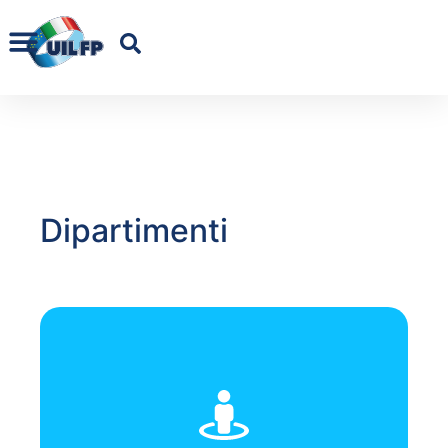
Dipartimenti
-Vice-
Amoroso Domenico, Marianna De Martino