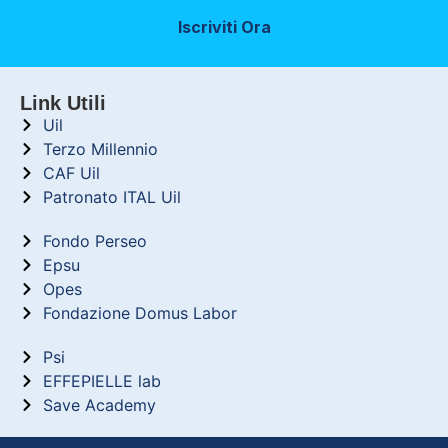
Iscriviti Ora
Link Utili
Uil
Terzo Millennio
CAF Uil
Patronato ITAL Uil
Fondo Perseo
Epsu
Opes
Fondazione Domus Labor
Psi
EFFEPIELLE lab
Save Academy