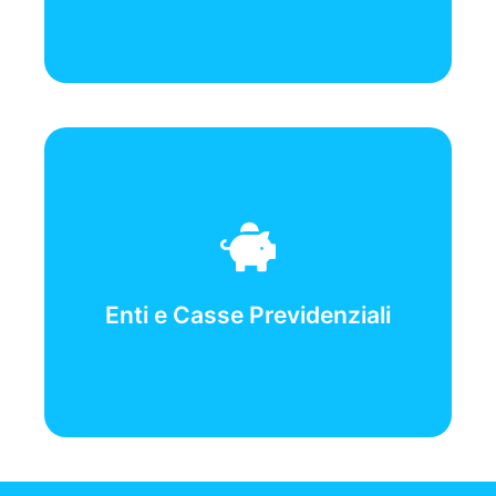
-Responsabile-
Borruto Antonio
Enti e Casse Previdenziali