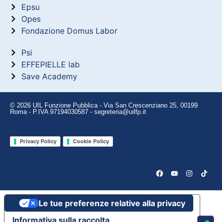
Epsu
Opes
Fondazione Domus Labor
Psi
EFFEPIELLE lab
Save Academy
© 2026 UIL Funzione Pubblica - Via San Crescenziano 25, 00199
Roma - P.IVA 97194030587 - segreteria@uilfp.it
Privacy Policy
Cookie Policy
Le tue preferenze relative alla privacy
Informativa sulla raccolta