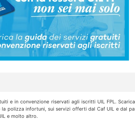
tuiti e in convenzione riservati agli iscritti UIL FPL. Scari
a polizza infortuni, sui servizi offerti dal Caf UIL e dal p
IL e molto altro.