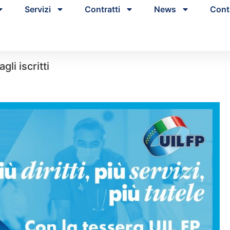
Servizi
Contratti
News
Cont
li iscritti