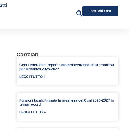
atti
Iscriviti Ora
Correlati
Ccnl Federcasa: report sulla prosecuzione della trattativa
per il rinnovo 2025-2027
LEGGI TUTTO »
Funzioni locali. Firmata la preintesa del Ccnl 2025-2027 in
tempi record
LEGGI TUTTO »