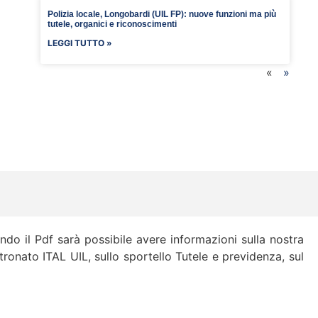
Polizia locale, Longobardi (UIL FP): nuove funzioni ma più
tutele, organici e riconoscimenti
LEGGI TUTTO »
«
»
cando il Pdf sarà possibile avere informazioni sulla nostra
atronato ITAL UIL, sullo sportello Tutele e previdenza, sul