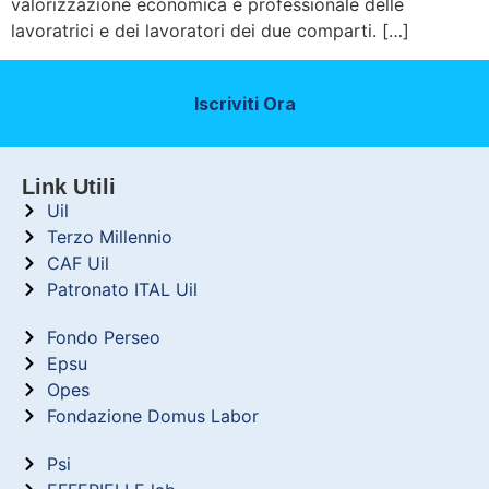
valorizzazione economica e professionale delle
lavoratrici e dei lavoratori dei due comparti. […]
Iscriviti Ora
Link Utili
Uil
Terzo Millennio
CAF Uil
Patronato ITAL Uil
Fondo Perseo
Epsu
Opes
Fondazione Domus Labor
Psi