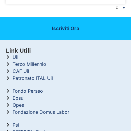
«
»
Iscriviti Ora
Link Utili
Uil
Terzo Millennio
CAF Uil
Patronato ITAL Uil
Fondo Perseo
Epsu
Opes
Fondazione Domus Labor
Psi