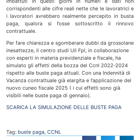
imbattuti in questi giorni in numeri e dati non
corrispondenti alle cifre reali nette che le lavoratrici e
i lavoratori avrebbero realmente percepito in busta
paga, qualora si fosse sottoscritto il rinnovo
contrattuale.
Per fare chiarezza e sgomberare dubbi da grossolane
inesattezze, il centro studi Uil Fpl, in collaborazione
con esperti in materia previdenziale e fiscale, ha
simulato gli effetti della bozza del Ccnl 2022-2024
rispetto alle buste paga attuali. Con una Indennità di
Vacanza contrattuale già elargita e l’applicazione del
nuovo cuneo fiscale 2025 ( i cui effetti sono già
visibili nelle buste paga di gennaio).
SCARICA LA SIMULAZIONE DELLE BUSTE PAGA
Tag:
buste paga
,
CCNL