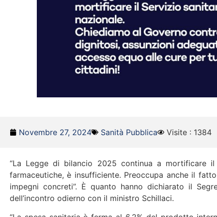
Novembre 27, 2024
Sanità Pubblica
Visite : 1384
“La Legge di bilancio 2025 continua a mortificare il S
farmaceutiche, è insufficiente. Preoccupa anche il fatto
impegni concreti”. È quanto hanno dichiarato il Segre
dell’incontro odierno con il ministro Schillaci.
“La spesa sanitaria è ferma al 6,2% del prodotto interno