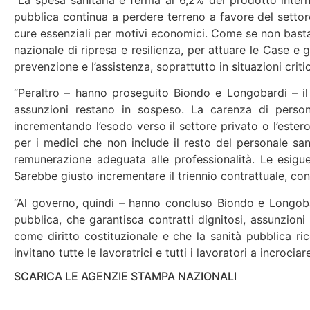
pubblica continua a perdere terreno a favore del settore 
cure essenziali per motivi economici. Come se non bastas
nazionale di ripresa e resilienza, per attuare le Case e 
prevenzione e l’assistenza, soprattutto in situazioni criti
“Peraltro – hanno proseguito Biondo e Longobardi – il 
assunzioni restano in sospeso. La carenza di person
incrementando l’esodo verso il settore privato o l’estero.
per i medici che non include il resto del personale san
remunerazione adeguata alle professionalità. Le esigue 
Sarebbe giusto incrementare il triennio contrattuale, con
“Al governo, quindi – hanno concluso Biondo e Longobar
pubblica, che garantisca contratti dignitosi, assunzioni 
come diritto costituzionale e che la sanità pubblica ric
invitano tutte le lavoratrici e tutti i lavoratori a incroc
SCARICA LE AGENZIE STAMPA NAZIONALI