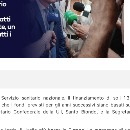
ervizio sanitario nazionale. Il finanziamento di soli 1,3 
 che i fondi previsti per gli anni successivi siano basati 
tario Confederale della Uil, Santo Biondo, e la Segretar
 lordo, il livello più basso in Europa. La mancanza di un 