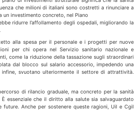
enza che milioni di italiani sono costretti a rinunciare a
ca un investimento concreto, nel Piano
ebbe ridurre l’affollamento degli ospedali, migliorando la
.
etto alla spesa per il personale e i progetti per nuove
oni per chi opera nel Servizio sanitario nazionale e
enti, come la riduzione della tassazione sugli straordinari
ncolata dal blocco sul salario accessorio, impedendo una
fine, svuotano ulteriormente il settore di attrattività.
ercorso di rilancio graduale, ma concreto per la sanità
 È essenziale che il diritto alla salute sia salvaguardato
 e future. Anche per sostenere queste ragioni, Uil e Cgil