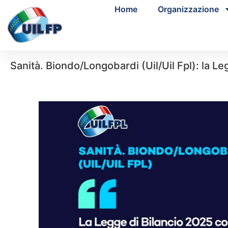
Home
Organizzazione
Sanità. Biondo/Longobardi (Uil/Uil Fpl): la Le