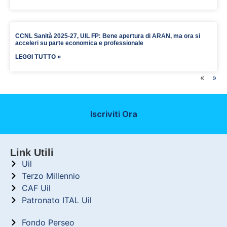
CCNL Sanità 2025-27, UIL FP: Bene apertura di ARAN, ma ora si
acceleri su parte economica e professionale
LEGGI TUTTO »
«
»
Iscriviti Ora
Link Utili
Uil
Terzo Millennio
CAF Uil
Patronato ITAL Uil
Fondo Perseo