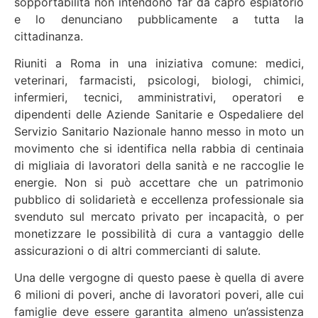
sopportabilità non intendono far da capro espiatorio
e lo denunciano pubblicamente a tutta la
cittadinanza.
Riuniti a Roma in una iniziativa comune: medici,
veterinari, farmacisti, psicologi, biologi, chimici,
infermieri, tecnici, amministrativi, operatori e
dipendenti delle Aziende Sanitarie e Ospedaliere del
Servizio Sanitario Nazionale hanno messo in moto un
movimento che si identifica nella rabbia di centinaia
di migliaia di lavoratori della sanità e ne raccoglie le
energie. Non si può accettare che un patrimonio
pubblico di solidarietà e eccellenza professionale sia
svenduto sul mercato privato per incapacità, o per
monetizzare le possibilità di cura a vantaggio delle
assicurazioni o di altri commercianti di salute.
Una delle vergogne di questo paese è quella di avere
6 milioni di poveri, anche di lavoratori poveri, alle cui
famiglie deve essere garantita almeno un’assistenza