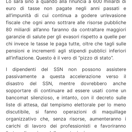
Lo sarà sino a quando alla rinuncia a 600 miliardi di
euro di tasse non pagate negli anni passati e
all’impunità di cui continua a godere un’evasione
fiscale che ogni anno sottrare alle risorse pubbliche
80 miliardi all’anno faranno da contraltare maggiori
garanzie di salute per gli evasori rispetto a quelle per
chi invece le tasse le paga tutte, oltre che tagli sulle
pensioni e incrementi agli stipendi pubblici inferiori
all’inflazione. Questo è il vero di “pizzo di stato”.
I dipendenti del SSN non possono assistere
passivamente a questa accelerazione verso il
disastro del SSN, mentre dovrebbero anche
sopportare di continuare ad essere usati come un
bancomat silenzioso, e intanto, con il decreto sulle
liste di attesa, dal tempismo elettorale per lo meno
discutibile, si fanno operazioni di maquillage
organizzativo che, senza risorse, aumenteranno i
carichi di lavoro dei professionisti e favoriranno