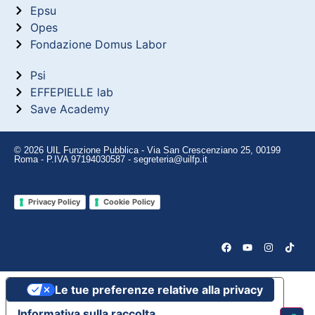
Epsu
Opes
Fondazione Domus Labor
Psi
EFFEPIELLE lab
Save Academy
© 2026 UIL Funzione Pubblica - Via San Crescenziano 25, 00199
Roma - P.IVA 97194030587 - segreteria@uilfp.it
Privacy Policy
Cookie Policy
Le tue preferenze relative alla privacy
Informativa sulla raccolta