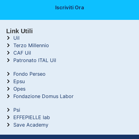
Iscriviti Ora
Link Utili
Uil
Terzo Millennio
CAF Uil
Patronato ITAL Uil
Fondo Perseo
Epsu
Opes
Fondazione Domus Labor
Psi
EFFEPIELLE lab
Save Academy