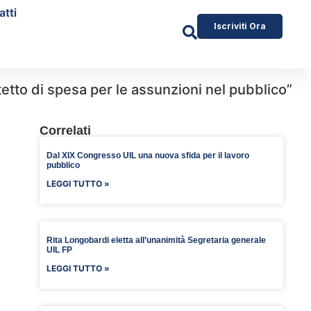
atti
Iscriviti Ora
 tetto di spesa per le assunzioni nel pubblico”
Correlati
Dal XIX Congresso UIL una nuova sfida per il lavoro
pubblico
LEGGI TUTTO »
Rita Longobardi eletta all’unanimità Segretaria generale
UIL FP
LEGGI TUTTO »