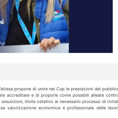
6
te d’attesa propone di unire nei Cup le prestazioni del pubbl
e accreditate e di proporle come possibili alleate contro 
e assunzioni, limite ostativo al necessario processo di rivi
osa valorizzazione economica e professionale delle lavora