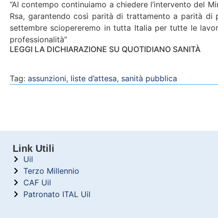
“Al contempo continuiamo a chiedere l’intervento del Min
Rsa, garantendo così parità di trattamento a parità di p
settembre sciopereremo in tutta Italia per tutte le lavora
professionalità”
LEGGI LA DICHIARAZIONE SU QUOTIDIANO SANITÀ
Tag:
assunzioni
,
liste d’attesa
,
sanità pubblica
Link Utili
Uil
Terzo Millennio
CAF Uil
Patronato ITAL Uil