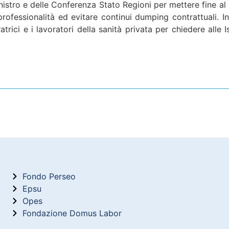
istro e delle Conferenza Stato Regioni per mettere fine al b
rofessionalità ed evitare continui dumping contrattuali. In
trici e i lavoratori della sanità privata per chiedere alle Is
Fondo Perseo
Epsu
Opes
Fondazione Domus Labor