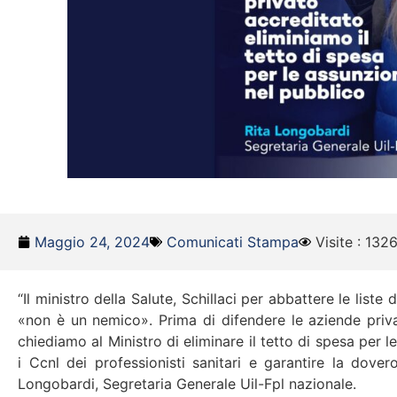
Maggio 24, 2024
Comunicati Stampa
Visite : 132
“Il ministro della Salute, Schillaci per abbattere le lis
«non è un nemico». Prima di difendere le aziende privat
chiediamo al Ministro di eliminare il tetto di spesa per l
i Ccnl dei professionisti sanitari e garantire la dover
Longobardi, Segretaria Generale Uil-Fpl nazionale.