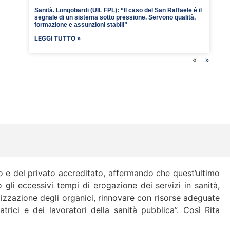
Sanità. Longobardi (UIL FPL): “Il caso del San Raffaele è il
segnale di un sistema sotto pressione. Servono qualità,
formazione e assunzioni stabili”
LEGGI TUTTO »
«
»
ico e del privato accreditato, affermando che quest’ultimo
gli eccessivi tempi di erogazione dei servizi in sanità,
talizzazione degli organici, rinnovare con risorse adeguate
trici e dei lavoratori della sanità pubblica”. Così Rita