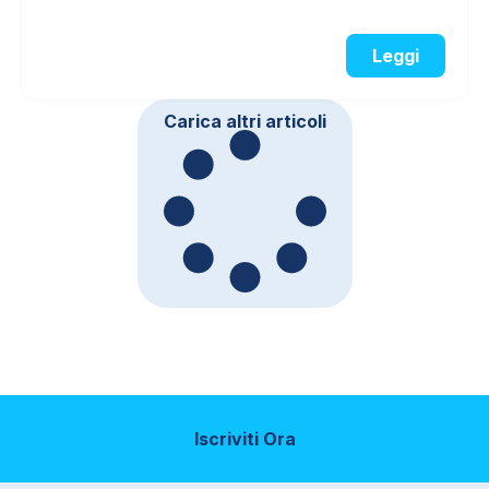
Leggi
Carica altri articoli
Iscriviti Ora