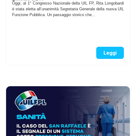
Oggi, al 1° Congresso Nazionale della UIL FP, Rita Longobardi
è stata eletta all’unanimità Segretaria Generale della nuova UIL
Funzione Pubblica. Un passaggio storico che...
Leggi