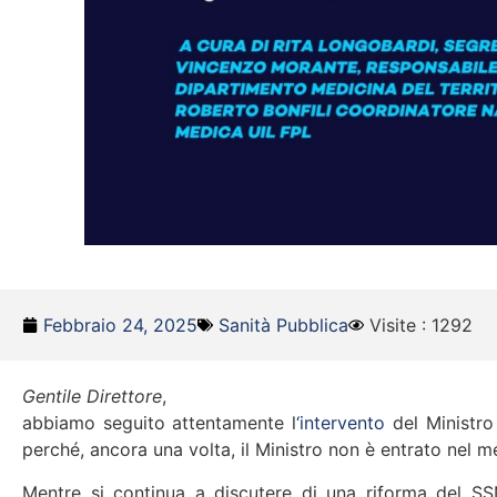
Febbraio 24, 2025
Sanità Pubblica
Visite : 1292
Gentile Direttore
,
abbiamo seguito attentamente l
‘intervento
del Ministro
perché, ancora una volta, il Ministro non è entrato nel 
Mentre si continua a discutere di una riforma del SSN