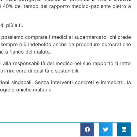
a il 40% del tempo del rapporto medico-paziente dietro a
i più alti.
on possiamo comprare i medici al supermercato: chi crede
i sempre più indebolito anche da procedure burocratiche
he a fianco del malato.
 alla responsabilità del medico nel suo rapporto diretto
frire cure di qualità e sostenibili.
oni sindacali. Senza interventi concreti e immediati, la
ogie croniche multiple.