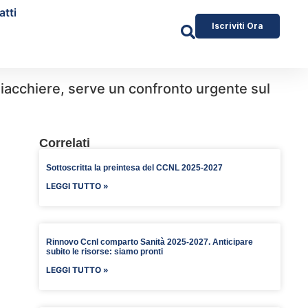
atti
Iscriviti Ora
 chiacchiere, serve un confronto urgente sul
Correlati
Sottoscritta la preintesa del CCNL 2025-2027
LEGGI TUTTO »
Rinnovo Ccnl comparto Sanità 2025-2027. Anticipare
subito le risorse: siamo pronti
LEGGI TUTTO »