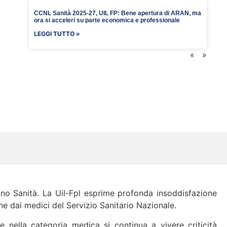
CCNL Sanità 2025-27, UIL FP: Bene apertura di ARAN, ma
ora si acceleri su parte economica e professionale
LEGGI TUTTO »
«
»
iano Sanità. La Uil-Fpl esprime profonda insoddisfazione
he dai medici del Servizio Sanitario Nazionale.
 nella categoria medica si continua a vivere criticità