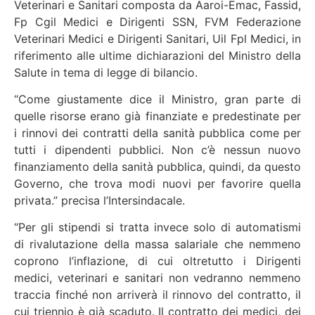
Veterinari e Sanitari composta da Aaroi-Emac, Fassid,
Fp Cgil Medici e Dirigenti SSN, FVM Federazione
Veterinari Medici e Dirigenti Sanitari, Uil Fpl Medici, in
riferimento alle ultime dichiarazioni del Ministro della
Salute in tema di legge di bilancio.
“Come giustamente dice il Ministro, gran parte di
quelle risorse erano già finanziate e predestinate per
i rinnovi dei contratti della sanità pubblica come per
tutti i dipendenti pubblici. Non c’è nessun nuovo
finanziamento della sanità pubblica, quindi, da questo
Governo, che trova modi nuovi per favorire quella
privata.” precisa l’Intersindacale.
“Per gli stipendi si tratta invece solo di automatismi
di rivalutazione della massa salariale che nemmeno
coprono l’inflazione, di cui oltretutto i Dirigenti
medici, veterinari e sanitari non vedranno nemmeno
traccia finché non arriverà il rinnovo del contratto, il
cui triennio è già scaduto. Il contratto dei medici, dei