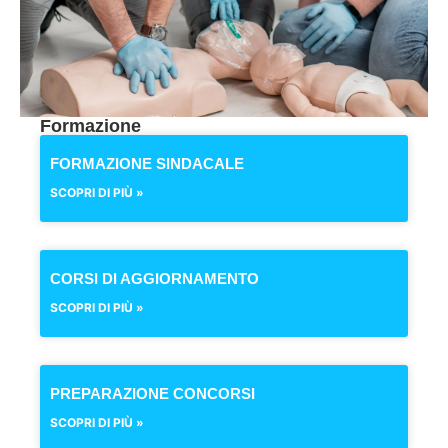
Formazione
FORMAZIONE SINDACALE
SCOPRI DI PIÙ »
CORSI DI AGGIORNAMENTO
SCOPRI DI PIÙ »
PREPARAZIONE CONCORSI
SCOPRI DI PIÙ »