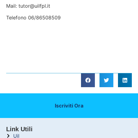
Mail: tutor@uilfpl.it
Telefono 06/86508509
Iscriviti Ora
Link Utili
Uil