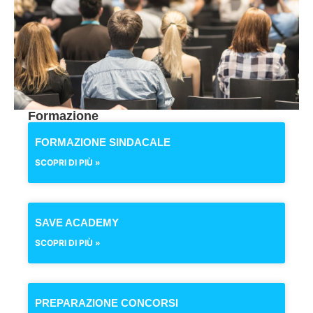
Formazione
FORMAZIONE SINDACALE
SCOPRI DI PIÙ »
SAVE ACADEMY
SCOPRI DI PIÙ »
PREPARAZIONE CONCORSI