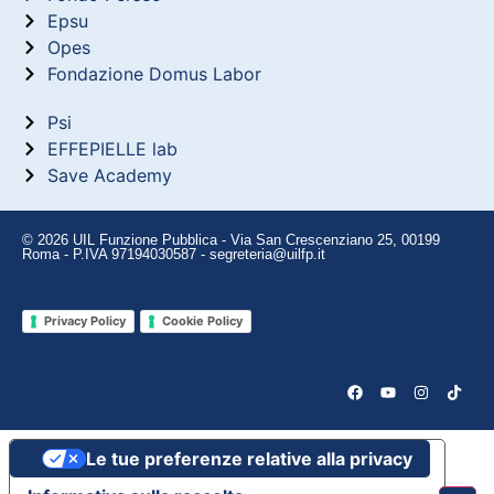
Epsu
Opes
Fondazione Domus Labor
Psi
EFFEPIELLE lab
Save Academy
© 2026 UIL Funzione Pubblica - Via San Crescenziano 25, 00199
Roma - P.IVA 97194030587 - segreteria@uilfp.it
Privacy Policy
Cookie Policy
Le tue preferenze relative alla privacy