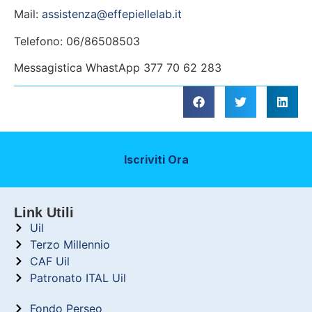
Mail:
assistenza@effepiellelab.it
Telefono: 06/86508503
Messagistica WhastApp 377 70 62 283
Iscriviti Ora
Link Utili
Uil
Terzo Millennio
CAF Uil
Patronato ITAL Uil
Fondo Perseo