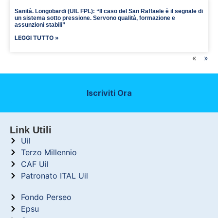
Sanità. Longobardi (UIL FPL): “Il caso del San Raffaele è il segnale di
un sistema sotto pressione. Servono qualità, formazione e
assunzioni stabili”
LEGGI TUTTO »
«
»
Iscriviti Ora
Link Utili
Uil
Terzo Millennio
CAF Uil
Patronato ITAL Uil
Fondo Perseo
Epsu