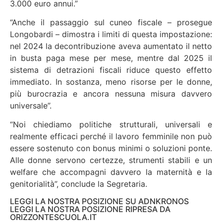
3.000 euro annui.”
“Anche il passaggio sul cuneo fiscale – prosegue
Longobardi – dimostra i limiti di questa impostazione:
nel 2024 la decontribuzione aveva aumentato il netto
in busta paga mese per mese, mentre dal 2025 il
sistema di detrazioni fiscali riduce questo effetto
immediato. In sostanza, meno risorse per le donne,
più burocrazia e ancora nessuna misura davvero
universale”.
“Noi chiediamo politiche strutturali, universali e
realmente efficaci perché il lavoro femminile non può
essere sostenuto con bonus minimi o soluzioni ponte.
Alle donne servono certezze, strumenti stabili e un
welfare che accompagni davvero la maternità e la
genitorialità”, conclude la Segretaria.
LEGGI LA NOSTRA POSIZIONE SU ADNKRONOS
LEGGI LA NOSTRA POSIZIONE RIPRESA DA
ORIZZONTESCUOLA.IT