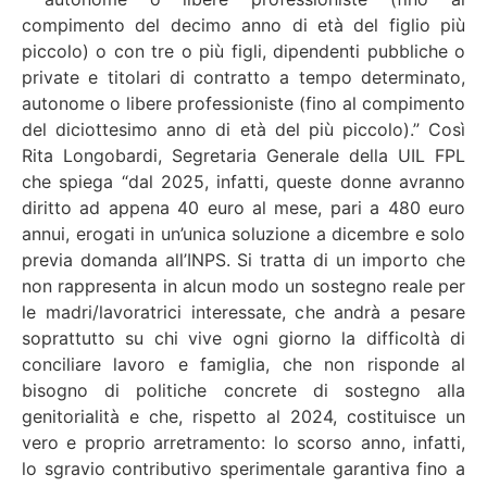
compimento del decimo anno di età del figlio più
piccolo) o con tre o più figli, dipendenti pubbliche o
private e titolari di contratto a tempo determinato,
autonome o libere professioniste (fino al compimento
del diciottesimo anno di età del più piccolo).” Così
Rita Longobardi, Segretaria Generale della UIL FPL
che spiega “dal 2025, infatti, queste donne avranno
diritto ad appena 40 euro al mese, pari a 480 euro
annui, erogati in un’unica soluzione a dicembre e solo
previa domanda all’INPS. Si tratta di un importo che
non rappresenta in alcun modo un sostegno reale per
le madri/lavoratrici interessate, che andrà a pesare
soprattutto su chi vive ogni giorno la difficoltà di
conciliare lavoro e famiglia, che non risponde al
bisogno di politiche concrete di sostegno alla
genitorialità e che, rispetto al 2024, costituisce un
vero e proprio arretramento: lo scorso anno, infatti,
lo sgravio contributivo sperimentale garantiva fino a