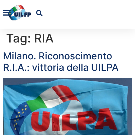
Tag:
RIA
Milano. Riconoscimento
R.I.A.: vittoria della UILPA