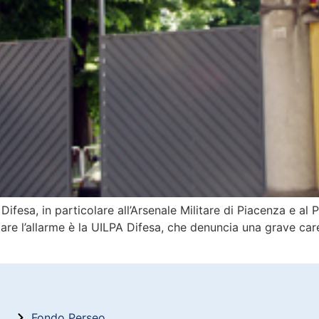
a Difesa, in particolare all’Arsenale Militare di Piacenza e a
nciare l’allarme è la UILPA Difesa, che denuncia una grave c
Fondo Perseo