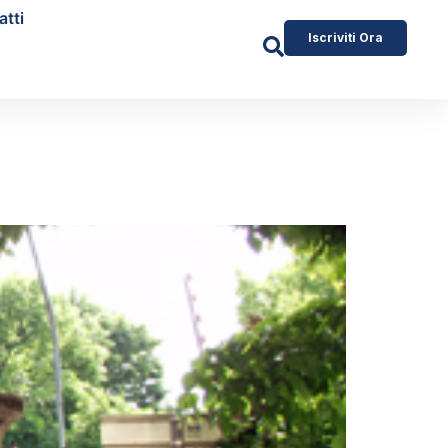
atti
Iscriviti Ora