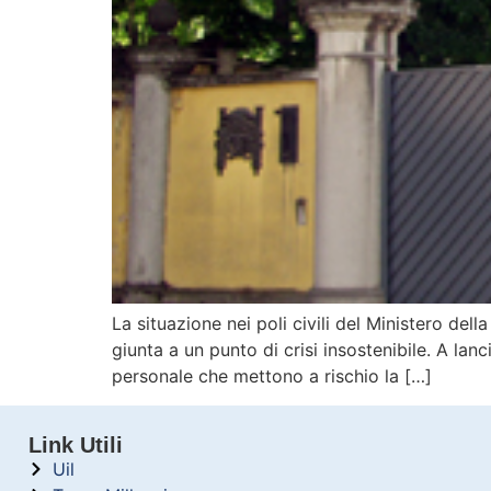
La situazione nei poli civili del Ministero dell
giunta a un punto di crisi insostenibile. A la
personale che mettono a rischio la […]
Link Utili
Uil