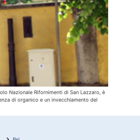
l Polo Nazionale Rifornimenti di San Lazzaro, è
arenza di organico e un invecchiamento del
Psi