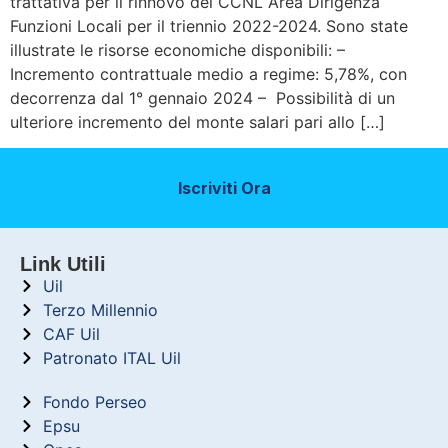
trattativa per il rinnovo del CCNL Area Dirigenza
Funzioni Locali per il triennio 2022-2024. Sono state
illustrate le risorse economiche disponibili: –
Incremento contrattuale medio a regime: 5,78%, con
decorrenza dal 1° gennaio 2024 – Possibilità di un
ulteriore incremento del monte salari pari allo […]
Iscriviti Ora
Link Utili
Uil
Terzo Millennio
CAF Uil
Patronato ITAL Uil
Fondo Perseo
Epsu