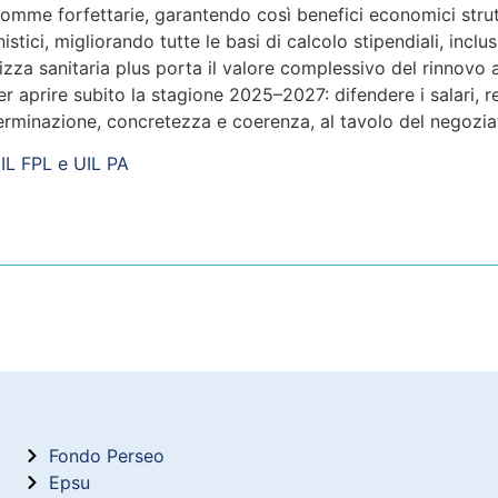
 somme forfettarie, garantendo così benefici economici strut
tici, migliorando tutte le basi di calcolo stipendiali, inclusi
za sanitaria plus porta il valore complessivo del rinnovo 
aprire subito la stagione 2025–2027: difendere i salari, re
terminazione, concretezza e coerenza, al tavolo del negozia
IL FPL e UIL PA
Fondo Perseo
Epsu