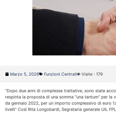
Marzo 5, 2026
Funzioni Centrali
Visite : 179
“Dopo due anni di complesse trattative, sono state accolte
respinta la proposta di una somma “una tantum” per la v
da gennaio 2022, per un importo complessivo di euro 1.850
livelli” Così Rita Longobardi, Segretaria generale UIL F