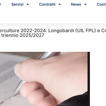
Servizi
Contratti
News
Cont
rculture 2022-2024. Longobardi (UIL FPL) e Col
il triennio 2025/2027