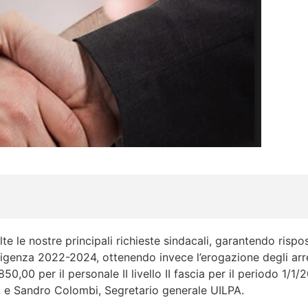
 le nostre principali richieste sindacali, garantendo risposte
igenza 2022-2024, ottenendo invece l’erogazione degli arre
,00 per il personale II livello II fascia per il periodo 1/1/
PL e Sandro Colombi, Segretario generale UILPA.