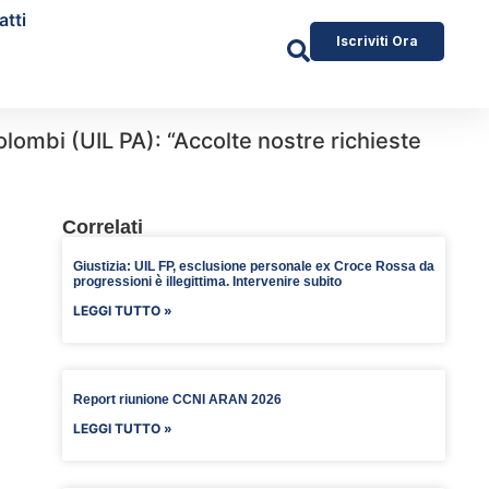
atti
Iscriviti Ora
ombi (UIL PA): “Accolte nostre richieste
Correlati
Giustizia: UIL FP, esclusione personale ex Croce Rossa da
progressioni è illegittima. Intervenire subito
LEGGI TUTTO »
Report riunione CCNI ARAN 2026
LEGGI TUTTO »