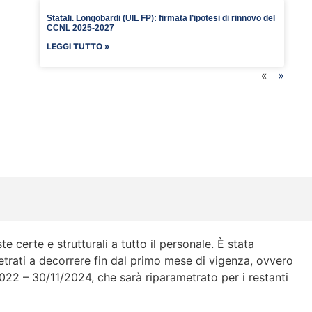
Statali. Longobardi (UIL FP): firmata l’ipotesi di rinnovo del
CCNL 2025-2027
LEGGI TUTTO »
«
»
 certe e strutturali a tutto il personale. È stata
trati a decorrere fin dal primo mese di vigenza, ovvero
2022 – 30/11/2024, che sarà riparametrato per i restanti