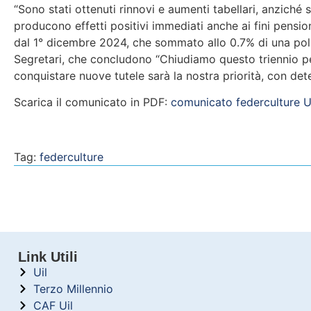
“Sono stati ottenuti rinnovi e aumenti tabellari, anziché
producono effetti positivi immediati anche ai fini pensionis
dal 1° dicembre 2024, che sommato allo 0.7% di una poliz
Segretari, che concludono “Chiudiamo questo triennio per 
conquistare nuove tutele sarà la nostra priorità, con de
Scarica il comunicato in PDF:
comunicato federculture U
Tag:
federculture
Link Utili
Uil
Terzo Millennio
CAF Uil