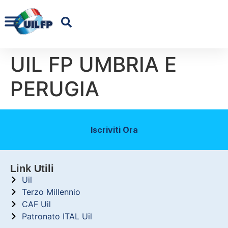
UIL FP UMBRIA E
PERUGIA
Iscriviti Ora
Link Utili
Uil
Terzo Millennio
CAF Uil
Patronato ITAL Uil