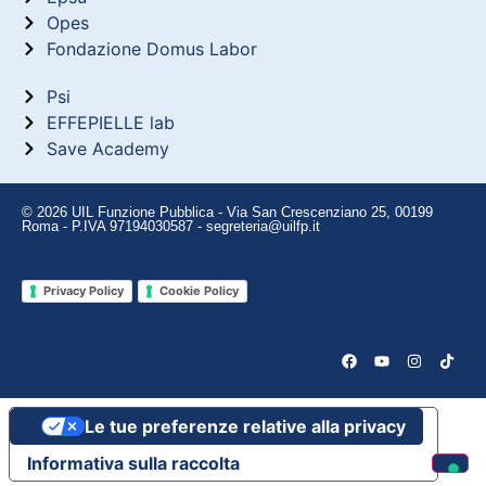
Opes
Fondazione Domus Labor
Psi
EFFEPIELLE lab
Save Academy
© 2026 UIL Funzione Pubblica - Via San Crescenziano 25, 00199
Roma - P.IVA 97194030587 - segreteria@uilfp.it
Privacy Policy
Cookie Policy
Le tue preferenze relative alla privacy
Informativa sulla raccolta