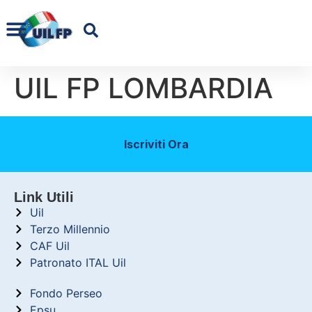
UIL FP LOMBARDIA
Iscriviti Ora
Link Utili
Uil
Terzo Millennio
CAF Uil
Patronato ITAL Uil
Fondo Perseo
Epsu