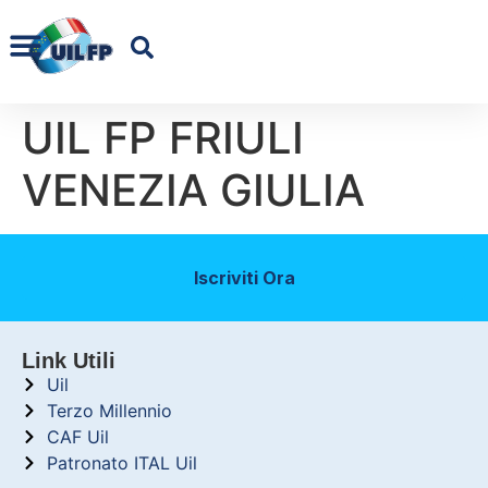
UIL FP FRIULI
VENEZIA GIULIA
Iscriviti Ora
Link Utili
Uil
Terzo Millennio
CAF Uil
Patronato ITAL Uil