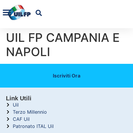
UIL FP CAMPANIA E
NAPOLI
Iscriviti Ora
Link Utili
Uil
Terzo Millennio
CAF Uil
Patronato ITAL Uil