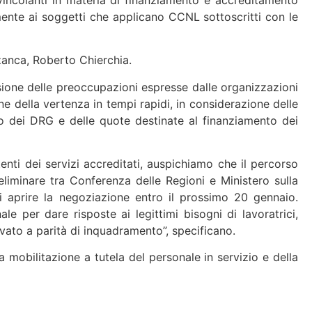
vamente ai soggetti che applicano CCNL sottoscritti con le
zzanca, Roberto Chierchia.
sione delle preoccupazioni espresse dalle organizzazioni
ne della vertenza in tempi rapidi, in considerazione delle
to dei DRG e delle quote destinate al finanziamento dei
 utenti dei servizi accreditati, auspichiamo che il percorso
liminare tra Conferenza delle Regioni e Ministero sulla
 di aprire la negoziazione entro il prossimo 20 gennaio.
le per dare risposte ai legittimi bisogni di lavoratrici,
ivato a parità di inquadramento”, specificano.
a mobilitazione a tutela del personale in servizio e della