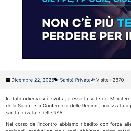
Dicembre 22, 2025
Sanità Privata
Visite : 2870
In data odierna si è svolta, presso la sede del Ministero 
della Salute e la Conferenza delle Regioni, finalizzata 
sanità privata e delle RSA.
Nel corso dell’incontro abbiamo ribadito con forza alle 
nazionali, scaduti da molti anni. Abbiamo inoltre sottol