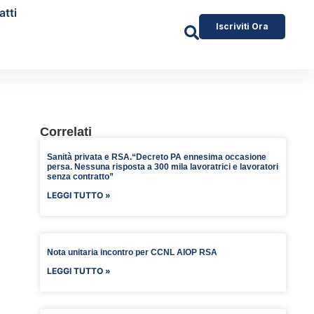
atti
Iscriviti Ora
Correlati
Sanità privata e RSA.“Decreto PA ennesima occasione
persa. Nessuna risposta a 300 mila lavoratrici e lavoratori
senza contratto”
LEGGI TUTTO »
Nota unitaria incontro per CCNL AIOP RSA
LEGGI TUTTO »