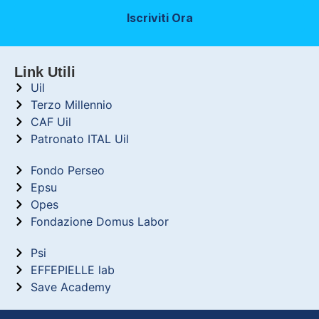
Iscriviti Ora
Link Utili
Uil
Terzo Millennio
CAF Uil
Patronato ITAL Uil
Fondo Perseo
Epsu
Opes
Fondazione Domus Labor
Psi
EFFEPIELLE lab
Save Academy