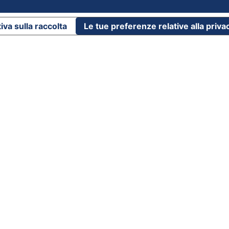
iva sulla raccolta
Le tue preferenze relative alla priva