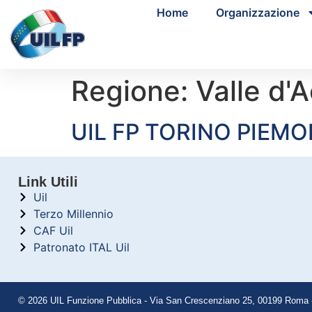
Home
Organizzazione
Regione:
Valle d'
UIL FP TORINO PIEMO
Link Utili
Uil
Terzo Millennio
CAF Uil
Patronato ITAL Uil
© 2026 UIL Funzione Pubblica - Via San Crescenziano 25, 00199 Roma - 