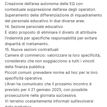
Creazione dell’area autonoma delle EQ con
contestuale soppressione dell’area degli operatori.
Superamento della differenziazione di inquadramento
del personale educativo in due diverse aree.
14. Sezione personale educativo
È stato proposto di eliminare il divieto di attribuire
l’indennità per specifiche responsabilità per evitare
disparità di trattamento.
15. Nuove sezioni contrattuali
Camere di commercio: valorizzare la loro specificità,
considerato che non soggiacciono a tutti i vincoli
della finanza pubblica.
Piccoli comuni: prevedere norme ad hoc per le loro
specificità operative.
L’Aran ha comunicato che il prossimo incontro è
previsto per il 21 gennaio 2025, con possibile
prosecuzione nella giornata successiva.
Vi terremo costantemente informati sull’evolversi
della trattativa.