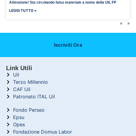
Attenzione! Sta circolando falso materiale a nome della UIL FP
LEGGI TUTTO »
«
»
Iscriviti Ora
Link Utili
Uil
Terzo Millennio
CAF Uil
Patronato ITAL Uil
Fondo Perseo
Epsu
Opes
Fondazione Domus Labor