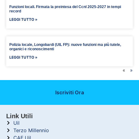
Funzioni locali. Firmata la preintesa del Ccnl 2025-2027 in tempi
record
LEGGI TUTTO »
Polizia locale, Longobardi (UIL FP): nuove funzioni ma più tutele,
organici e riconoscimenti
LEGGI TUTTO »
«
»
Iscriviti Ora
Link Utili
Uil
Terzo Millennio
CAF Uil