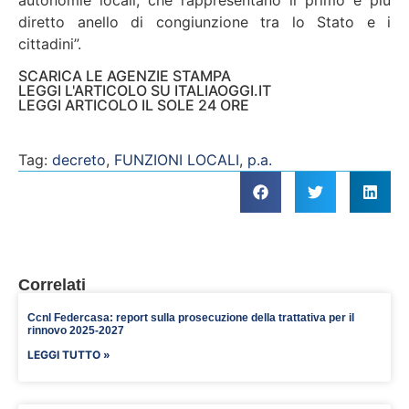
autonomie locali, che rappresentano il primo e più
diretto anello di congiunzione tra lo Stato e i
cittadini”.
SCARICA LE AGENZIE STAMPA
LEGGI L'ARTICOLO SU ITALIAOGGI.IT
LEGGI ARTICOLO IL SOLE 24 ORE
Tag:
decreto
,
FUNZIONI LOCALI
,
p.a.
Correlati
Ccnl Federcasa: report sulla prosecuzione della trattativa per il
rinnovo 2025-2027
LEGGI TUTTO »