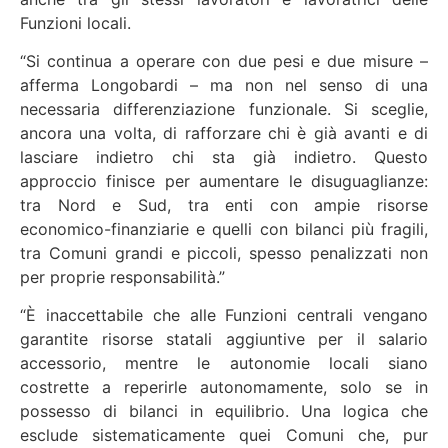
Funzioni locali.
“Si continua a operare con due pesi e due misure –
afferma Longobardi – ma non nel senso di una
necessaria differenziazione funzionale. Si sceglie,
ancora una volta, di rafforzare chi è già avanti e di
lasciare indietro chi sta già indietro. Questo
approccio finisce per aumentare le disuguaglianze:
tra Nord e Sud, tra enti con ampie risorse
economico-finanziarie e quelli con bilanci più fragili,
tra Comuni grandi e piccoli, spesso penalizzati non
per proprie responsabilità.”
“È inaccettabile che alle Funzioni centrali vengano
garantite risorse statali aggiuntive per il salario
accessorio, mentre le autonomie locali siano
costrette a reperirle autonomamente, solo se in
possesso di bilanci in equilibrio. Una logica che
esclude sistematicamente quei Comuni che, pur