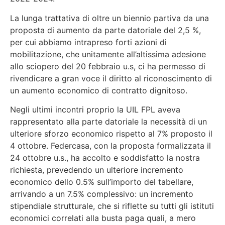
La lunga trattativa di oltre un biennio partiva da una
proposta di aumento da parte datoriale del 2,5 %,
per cui abbiamo intrapreso forti azioni di
mobilitazione, che unitamente all’altissima adesione
allo sciopero del 20 febbraio u.s, ci ha permesso di
rivendicare a gran voce il diritto al riconoscimento di
un aumento economico di contratto dignitoso.
Negli ultimi incontri proprio la UIL FPL aveva
rappresentato alla parte datoriale la necessità di un
ulteriore sforzo economico rispetto al 7% proposto il
4 ottobre. Federcasa, con la proposta formalizzata il
24 ottobre u.s., ha accolto e soddisfatto la nostra
richiesta, prevedendo un ulteriore incremento
economico dello 0.5% sull’importo del tabellare,
arrivando a un 7.5% complessivo: un incremento
stipendiale strutturale, che si riflette su tutti gli istituti
economici correlati alla busta paga quali, a mero