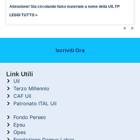
Attenzione! Sta circolando falso materiale a nome della UIL FP
LEGGI TUTTO »
«
»
Iscriviti Ora
Link Utili
Uil
Terzo Millennio
CAF Uil
Patronato ITAL Uil
Fondo Perseo
Epsu
Opes
Fondazione Domus Labor