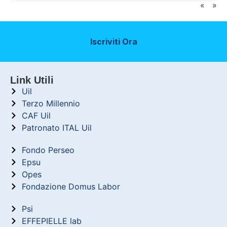
«
»
Iscriviti Ora
Link Utili
Uil
Terzo Millennio
CAF Uil
Patronato ITAL Uil
Fondo Perseo
Epsu
Opes
Fondazione Domus Labor
Psi
EFFEPIELLE lab