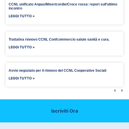
CCNL unificato Anpas/Misericordie/Croce rossa: report sull’ultimo
incontro
LEGGI TUTTO »
Trattativa rinnovo CCNL Confcommercio salute sanità e cura.
LEGGI TUTTO »
Avvio negoziato per il rinnovo del CCNL Cooperative Sociali
LEGGI TUTTO »
«
»
Iscriviti Ora