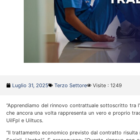
Luglio 31, 2025
Terzo Settore
Visite : 1249
“Apprendiamo del rinnovo contrattuale sottoscritto tra l’
che ancora una volta rappresenta un vero e proprio tradim
UilFpl e Uiltucs.
“Il trattamento economico previsto dal contratto risulta n
Sociali, Uneba)”. E proseguono: “Questo rinnovo non s