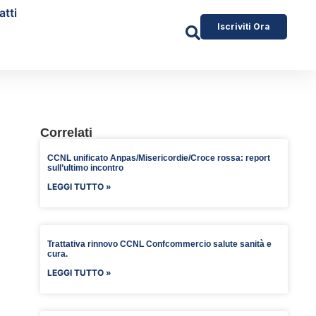
atti
Iscriviti Ora
Correlati
CCNL unificato Anpas/Misericordie/Croce rossa: report
sull’ultimo incontro
LEGGI TUTTO »
Trattativa rinnovo CCNL Confcommercio salute sanità e
cura.
LEGGI TUTTO »