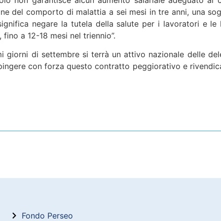
one del comporto di malattia a sei mesi in tre anni, una sogl
nifica negare la tutela della salute per i lavoratori e le l
 fino a 12-18 mesi nel triennio”.
 giorni di settembre si terrà un attivo nazionale delle del
pingere con forza questo contratto peggiorativo e rivendicare
Fondo Perseo