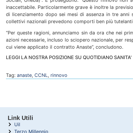
inaccettabile. Particolarmente grave è inoltre la previsi
di licenziamento dopo sei mesi di assenza in tre anni sig
collettivi nazionali prevedono comporti ben più tutelanti,
“Per queste ragioni, annunciamo sin da ora che nei primi
azioni necessarie, incluso lo sciopero nazionale, per res
cui viene applicato il contratto Anaste”, concludono.
LEGGI LA NOSTRA POSIZIONE SU QUOTIDIANO SANITA'
Tag:
anaste
,
CCNL
,
rinnovo
Link Utili
Uil
Terzo Millennio