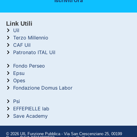
Iscriviti Ora
Link Utili
Uil
Terzo Millennio
CAF Uil
Patronato ITAL Uil
Fondo Perseo
Epsu
Opes
Fondazione Domus Labor
Psi
EFFEPIELLE lab
Save Academy
© 2026 UIL Funzione Pubblica - Via San Crescenziano 25, 00199