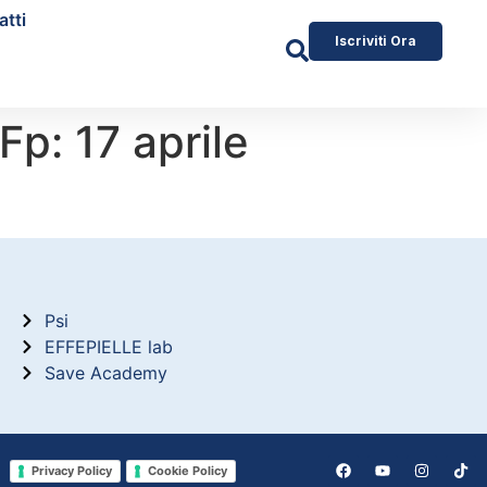
atti
Iscriviti Ora
Fp: 17 aprile
Psi
EFFEPIELLE lab
Save Academy
Privacy Policy
Cookie Policy