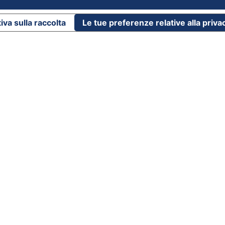
iva sulla raccolta
Le tue preferenze relative alla priva