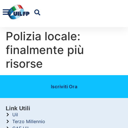
Polizia locale:
finalmente più
risorse
Iscriviti Ora
Link Utili
Uil
Terzo Millennio