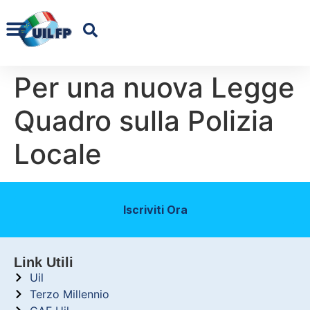
Per una nuova Legge
Quadro sulla Polizia
Locale
Iscriviti Ora
Link Utili
Uil
Terzo Millennio