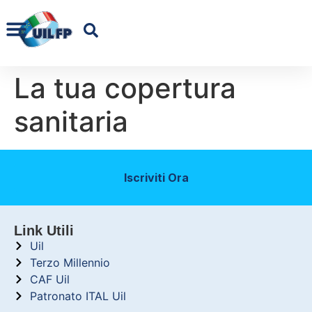
La tua copertura
sanitaria
Iscriviti Ora
Link Utili
Uil
Terzo Millennio
CAF Uil
Patronato ITAL Uil