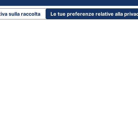
iva sulla raccolta
Le tue preferenze relative alla priva