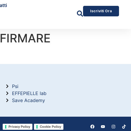
atti
Iscriviti Ora
 FIRMARE
Psi
EFFEPIELLE lab
Save Academy
Privacy Policy
Cookie Policy