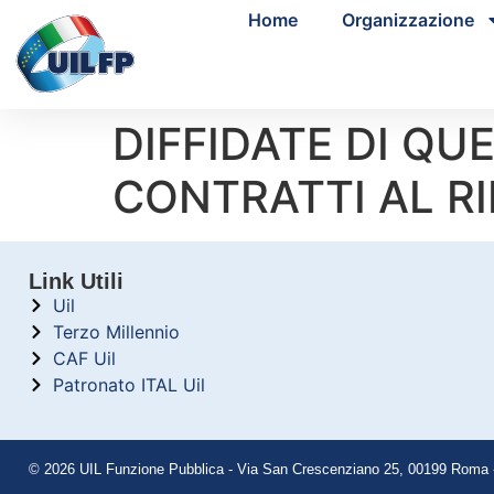
Home
Organizzazione
DIFFIDATE DI QU
CONTRATTI AL R
Link Utili
Uil
Terzo Millennio
CAF Uil
Patronato ITAL Uil
© 2026 UIL Funzione Pubblica - Via San Crescenziano 25, 00199 Roma - 