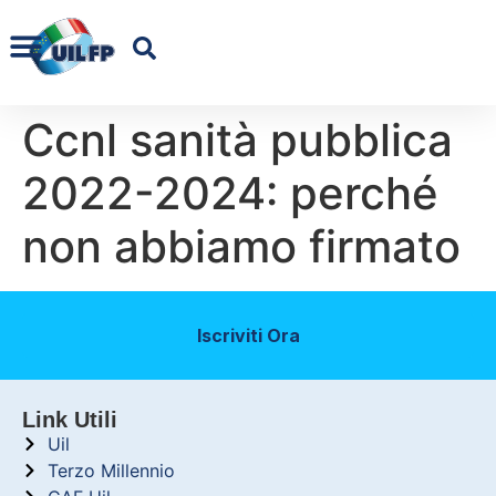
Ccnl sanità pubblica
2022-2024: perché
non abbiamo firmato
Iscriviti Ora
Link Utili
Uil
Terzo Millennio