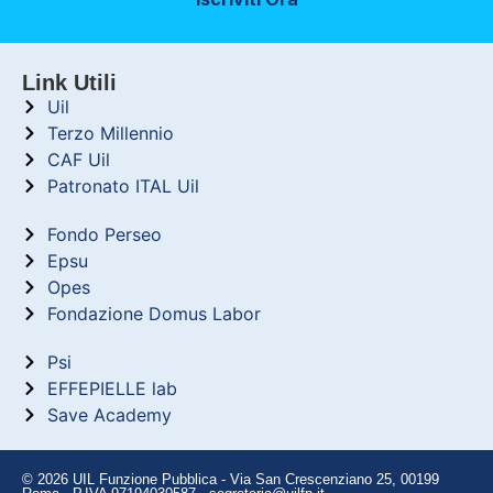
Link Utili
Uil
Terzo Millennio
CAF Uil
Patronato ITAL Uil
Fondo Perseo
Epsu
Opes
Fondazione Domus Labor
Psi
EFFEPIELLE lab
Save Academy
© 2026 UIL Funzione Pubblica - Via San Crescenziano 25, 00199