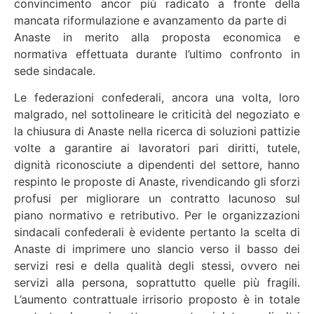
convincimento ancor più radicato a fronte della
mancata riformulazione e avanzamento da parte di
Anaste in merito alla proposta economica e
normativa effettuata durante l’ultimo confronto in
sede sindacale.
Le federazioni confederali, ancora una volta, loro
malgrado, nel sottolineare le criticità del negoziato e
la chiusura di Anaste nella ricerca di soluzioni pattizie
volte a garantire ai lavoratori pari diritti, tutele,
dignità riconosciute a dipendenti del settore, hanno
respinto le proposte di Anaste, rivendicando gli sforzi
profusi per migliorare un contratto lacunoso sul
piano normativo e retributivo. Per le organizzazioni
sindacali confederali è evidente pertanto la scelta di
Anaste di imprimere uno slancio verso il basso dei
servizi resi e della qualità degli stessi, ovvero nei
servizi alla persona, soprattutto quelle più fragili.
L’aumento contrattuale irrisorio proposto è in totale