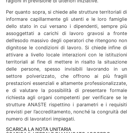
ragioni in previsione di ulteriori iniziative.
Per quanto sopra, si chiede alle strutture territoriali di
informare capillarmente gli utenti e le loro famiglie
dello stato in cui versano i dipendenti, sempre più
assoggettati a carichi di lavoro gravosi a fronte
dell’esodo massivo degli operatori che ritengono non
dignitose le condizioni di lavoro. Si chiede infine di
attivare a livello locale interazioni con le istituzioni
territoriali al fine di mettere in risalto la situazione
delle persone, spesso invisibili lavorando in un
settore polverizzato, che offrono ai più fragili
prestazioni essenziali e altamente professionalizzate,
e di valutare la possibilità di presentare formale
richiesta agli organi competenti per verificare se le
strutture ANASTE rispettino i parametri e i requisiti
previsti per l’accreditamento, nonché la congruità del
numero di lavoratori impiegati.
SCARICA LA NOTA UNITARIA