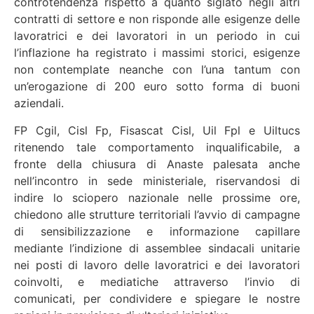
controtendenza rispetto a quanto siglato negli altri
contratti di settore e non risponde alle esigenze delle
lavoratrici e dei lavoratori in un periodo in cui
l’inflazione ha registrato i massimi storici, esigenze
non contemplate neanche con l’una tantum con
un’erogazione di 200 euro sotto forma di buoni
aziendali.
FP Cgil, Cisl Fp, Fisascat Cisl, Uil Fpl e Uiltucs
ritenendo tale comportamento inqualificabile, a
fronte della chiusura di Anaste palesata anche
nell’incontro in sede ministeriale, riservandosi di
indire lo sciopero nazionale nelle prossime ore,
chiedono alle strutture territoriali l’avvio di campagne
di sensibilizzazione e informazione capillare
mediante l’indizione di assemblee sindacali unitarie
nei posti di lavoro delle lavoratrici e dei lavoratori
coinvolti, e mediatiche attraverso l’invio di
comunicati, per condividere e spiegare le nostre