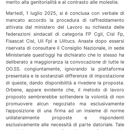
merito alla genitorialità e al contrasto alle molestie.
Martedì, 1 luglio 2025, si è conclusa con verbale di
mancato accordo la procedura di raffreddamento
attivata dal ministero del Lavoro su richiesta delle
federazioni sindacali di categoria FP Cgil, Cisl Fp,
Fisascat Cisl, Uil Fpl e Uiltucs. Anaste dopo essersi
riservata di consultare il Consiglio Nazionale, in sede
Ministeriale quest’oggi ha dichiarato che lo stesso ha
deliberato a maggioranza la convocazione di tutte le
OO.SS. congiuntamente, ignorando la piattaforma
presentata e le sostanziali differenze di impostazione
di queste, dando disponibilità a rivedere la proposta.
Orbene, appare evidente che, il metodo di lavoro
proposto sembrerebbe sottendere la volontà di non
promuovere alcun negoziato ma esclusivamente
l’apposizione di una firma ad un insieme di norme
unilateralmente proposte e rispondenti
esclusivamente alle necessità di parte datoriale. Tale