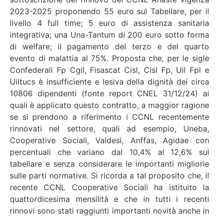
2023-2025 proponendo 55 euro sul Tabellare, per il
livello 4 full time; 5 euro di assistenza sanitaria
integrativa; una Una-Tantum di 200 euro sotto forma
di welfare; il pagamento del terzo e del quarto
evento di malattia al 75%. Proposta che, per le sigle
Confederali Fp Cgil, Fisascat Cisl, Cisl Fp, Uil Fpl e
Uiltucs è insufficiente e lesiva della dignità dei circa
10806 dipendenti (fonte report CNEL 31/12/24) ai
quali è applicato questo contratto, a maggior ragione
se si prendono a riferimento i CCNL recentemente
rinnovati nel settore, quali ad esempio, Uneba,
Cooperative Sociali, Valdesi, Anffas, Agidae con
percentuali che variano dal 10,4% al 12,6% sul
tabellare e senza considerare le importanti migliorie
sulle parti normative. Si ricorda a tal proposito che, il
recente CCNL Cooperative Sociali ha istituito la
quattordicesima mensilità e che in tutti i recenti
rinnovi sono stati raggiunti importanti novità anche in