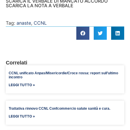
SCARICA IL VERBALE DI MANCATO ACCORDO
SCARICA LA NOTA A VERBALE
Tag:
anaste
,
CCNL
Correlati
CCNL unificato Anpas/Misericordie/Croce rossa: report sull’ultimo
incontro
LEGGI TUTTO »
Trattativa rinnovo CCNL Confcommercio salute sanità e cura.
LEGGI TUTTO »