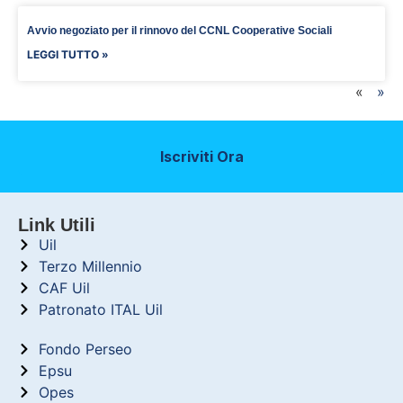
Avvio negoziato per il rinnovo del CCNL Cooperative Sociali
LEGGI TUTTO »
«
»
Iscriviti Ora
Link Utili
Uil
Terzo Millennio
CAF Uil
Patronato ITAL Uil
Fondo Perseo
Epsu
Opes