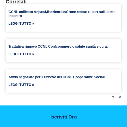
Correlati
CCNL unificato Anpas/Misericordie/Croce rossa: report sull’ultimo
incontro
LEGGI TUTTO »
Trattativa rinnovo CCNL Confcommercio salute sanità e cura.
LEGGI TUTTO »
Avvio negoziato per il rinnovo del CCNL Cooperative Sociali
LEGGI TUTTO »
«
»
Iscriviti Ora