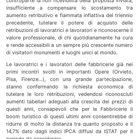
controparte la non ricevibilità della proposta inviata,
insufficiente a compensare lo scostamento tra
aumento retributivo e fiammata inflattiva del triennio
precedente, tutelare il potere di acquisto delle
retribuzioni di lavoratrici e lavoratori e riconoscerne il
valore professionale, di chi quotidianamente ha cura
e rende accessibili a un sempre più crescente numero
di visitatori monumenti e luoghi unici al mondo.
Le lavoratrici e i lavoratori delle fabbricerie già nei
primi incontri svolti in importanti Opere (Orvieto,
Pisa, Firenze…), con una grande partecipazione,
stanno confermando la richiesta economica di
tutelare le loro retribuzioni, vedendosi riconosciuti
aumenti tabellari adeguati alla crescita dei prezzi di
questi anni, consapevoli che per le Fabbricerie il
boom turistico di questi ultimi anni consentirebbe di
ridurre di molto la distanza tra quanto proposto e il
14,7% dato dagli indici IPCA diffusi da ISTAT per il
periodo da considerare.