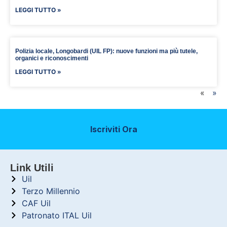
LEGGI TUTTO »
Polizia locale, Longobardi (UIL FP): nuove funzioni ma più tutele,
organici e riconoscimenti
LEGGI TUTTO »
«
»
Iscriviti Ora
Link Utili
Uil
Terzo Millennio
CAF Uil
Patronato ITAL Uil