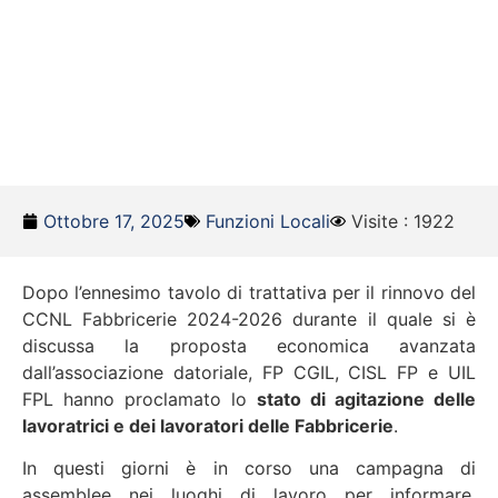
Ottobre 17, 2025
Funzioni Locali
Visite : 1922
Dopo l’ennesimo tavolo di trattativa per il rinnovo del
CCNL Fabbricerie 2024-2026 durante il quale si è
discussa la proposta economica avanzata
dall’associazione datoriale, FP CGIL, CISL FP e UIL
FPL hanno proclamato lo
stato di agitazione delle
lavoratrici e dei lavoratori delle Fabbricerie
.
In questi giorni è in corso una campagna di
assemblee nei luoghi di lavoro per informare,