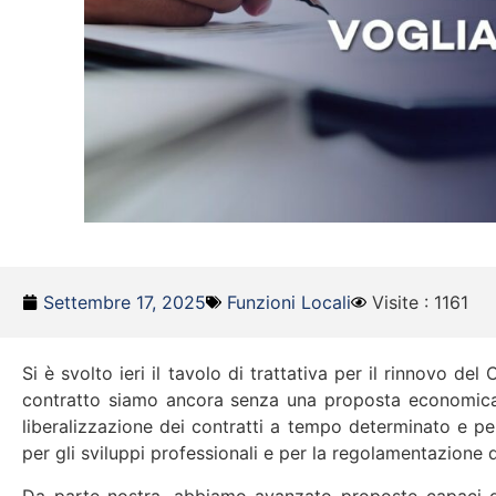
Settembre 17, 2025
Funzioni Locali
Visite : 1161
Si è svolto ieri il tavolo di trattativa per il rinnovo 
contratto siamo ancora senza una proposta economica. Fi
liberalizzazione dei contratti a tempo determinato e pe
per gli sviluppi professionali e per la regolamentazione 
Da parte nostra, abbiamo avanzato proposte capaci di a