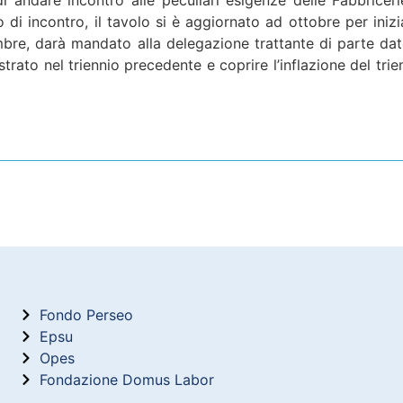
to di incontro, il tavolo si è aggiornato ad ottobre per in
tembre, darà mandato alla delegazione trattante di parte 
ato nel triennio precedente e coprire l’inflazione del trienn
Fondo Perseo
Epsu
Opes
Fondazione Domus Labor