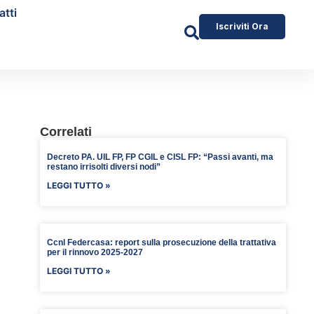
atti
Iscriviti Ora
Correlati
Decreto PA. UIL FP, FP CGIL e CISL FP: “Passi avanti, ma
restano irrisolti diversi nodi”
LEGGI TUTTO »
Ccnl Federcasa: report sulla prosecuzione della trattativa
per il rinnovo 2025-2027
LEGGI TUTTO »