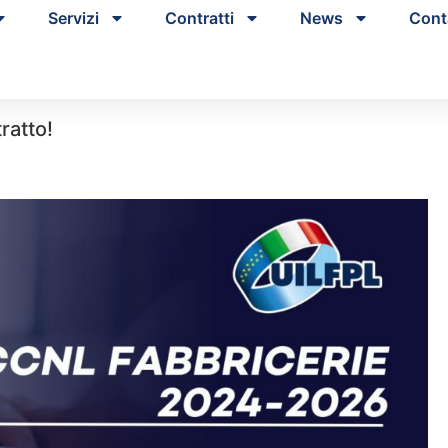
Servizi
Contratti
News
Cont
ratto!