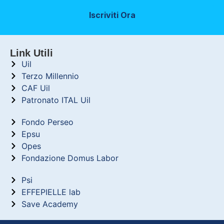
Iscriviti Ora
Link Utili
Uil
Terzo Millennio
CAF Uil
Patronato ITAL Uil
Fondo Perseo
Epsu
Opes
Fondazione Domus Labor
Psi
EFFEPIELLE lab
Save Academy