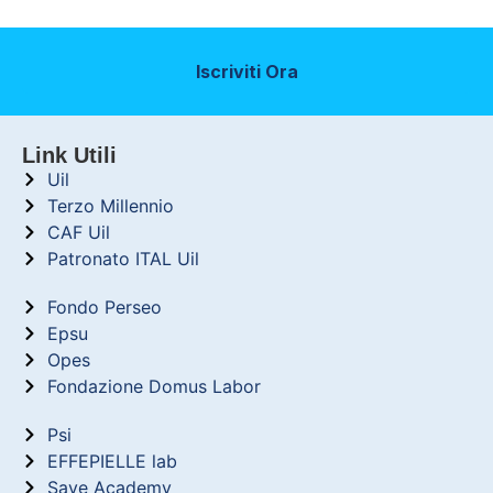
Iscriviti Ora
Link Utili
Uil
Terzo Millennio
CAF Uil
Patronato ITAL Uil
Fondo Perseo
Epsu
Opes
Fondazione Domus Labor
Psi
EFFEPIELLE lab
Save Academy