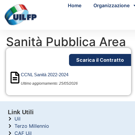
Home
Organizzazione
Sanità Pubblica Area
Scarica il Contratto
CCNL Sanità 2022-2024
Ultimo aggiornamento: 25/05/2026
Link Utili
Uil
Terzo Millennio
CAF Uil