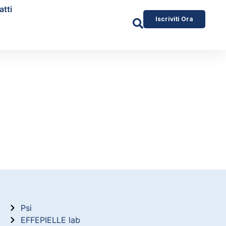
atti
Iscriviti Ora
Psi
EFFEPIELLE lab