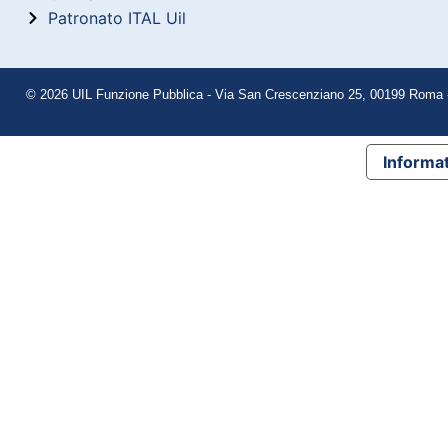
Patronato ITAL Uil
© 2026 UIL Funzione Pubblica - Via San Crescenziano 25, 00199 Roma - 
Informat