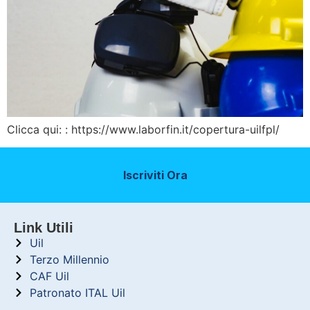
Clicca qui: : https://www.laborfin.it/copertura-uilfpl/
Iscriviti Ora
Link Utili
Uil
Terzo Millennio
CAF Uil
Patronato ITAL Uil